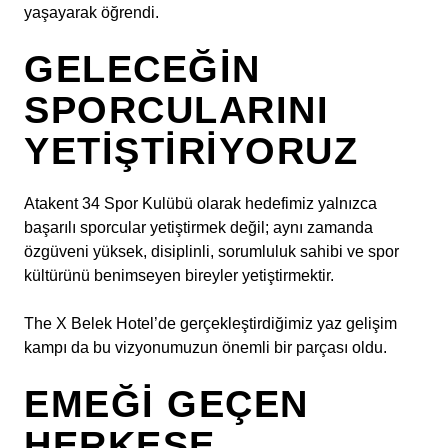
yaşayarak öğrendi.
GELECEĞIN
SPORCULARINI
YETIŞTIRIYORUZ
Atakent 34 Spor Kulübü olarak hedefimiz yalnızca
başarılı sporcular yetiştirmek değil; aynı zamanda
özgüveni yüksek, disiplinli, sorumluluk sahibi ve spor
kültürünü benimseyen bireyler yetiştirmektir.
The X Belek Hotel’de gerçekleştirdiğimiz yaz gelişim
kampı da bu vizyonumuzun önemli bir parçası oldu.
EMEĞI GEÇEN
HERKESE