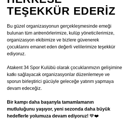
TEŞEKKÜR EDERIZ
Bu güzel organizasyonun gerçekleşmesinde emeği
bulunan tüm antrenörlerimize, kulüp yöneticilerimize,
organizasyon ekibimize ve bizlere güvenerek
çocuklarını emanet eden değerli velilerimize teşekkür
ediyoruz.
Atakent 34 Spor Kulübü olarak çocuklarımızın gelişimine
katkı sağlayacak organizasyonlar düzenlemeye ve
sporun birleştirici gücüyle geleceğe yatırım yapmaya
devam edeceğiz.
Bir kampı daha başarıyla tamamlamanın
mutluluğunu yaşıyor, yeni sezonda daha büyük
hedeflerle yolumuza devam ediyoruz!
💙❤️