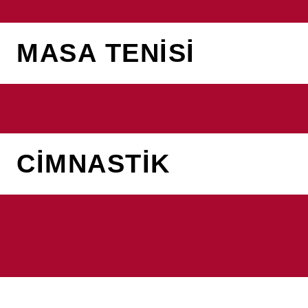
MASA TENİSİ
CIMNASTIK
WWW.ATAKENTSPOR.COM