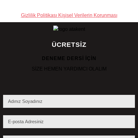
Gizlilik Politikası Kişisel Verilerin Korunması
ÜCRETSİZ
DENEME DERSİ İÇİN
SİZE HEMEN YARDIMCI OLALIM